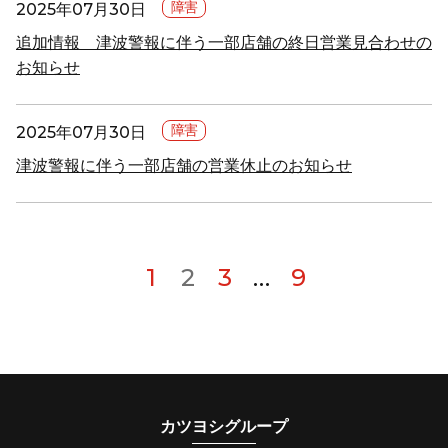
障害
2025年07月30日
追加情報 津波警報に伴う一部店舗の終日営業見合わせの
お知らせ
障害
2025年07月30日
津波警報に伴う一部店舗の営業休止のお知らせ
1
2
3
…
9
カツヨシグループ