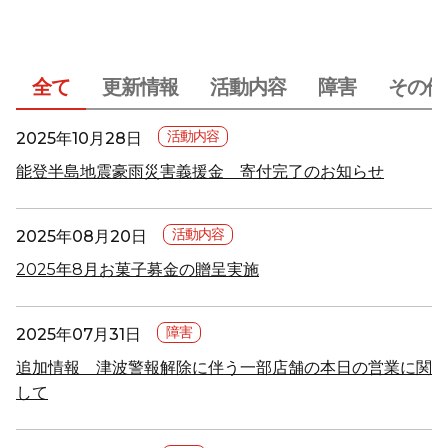
全て
更新情報
活動内容
障害
その他
活動内容
2025年10月28日
能登半島地震豪雨災害義援金 寄付完了のお知らせ
活動内容
2025年08月20日
2025年8月お菓子募金の贈呈実施
障害
2025年07月31日
追加情報 津波警報解除に伴う一部店舗の本日の営業に関
して